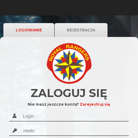
LOGOWANIE
REJESTRACJA
ZALOGUJ SIĘ
Nie masz jeszcze konta?
Zarejestruj się